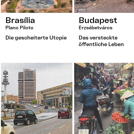
Brasília
Budapest
Plano Piloto
Erzsébetváros
Die gescheiterte Utopie
Das versteckte
öffentliche Leben