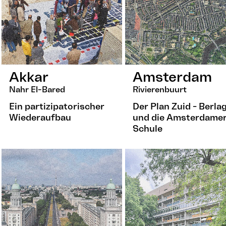
Akkar
Amsterdam
Nahr El-Bared
Rivierenbuurt
Ein partizipatorischer
Der Plan Zuid - Berla
Wiederaufbau
und die Amsterdame
Schule