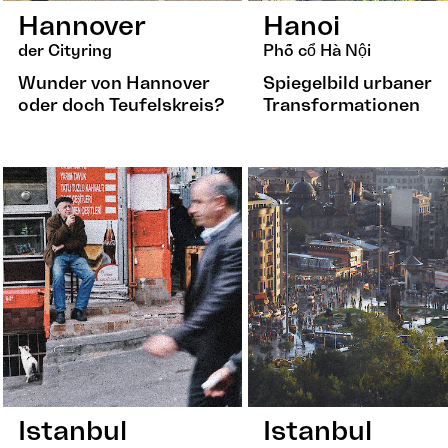
Hannover
Hanoi
der Cityring
Phố cổ Hà Nội
Wunder von Hannover
Spiegelbild urbaner
oder doch Teufelskreis?
Transformationen
Istanbul
Istanbul