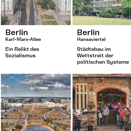
Berlin
Berlin
Karl-Marx-Allee
Hansaviertel
Ein Relikt des
Städtebau im
Sozialismus
Wettstreit der
politischen Systeme