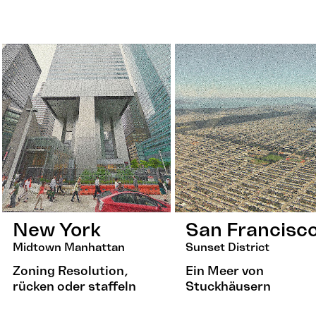
New York
San Francisc
Midtown Manhattan
Sunset District
Zoning Resolution,
Ein Meer von
rücken oder staffeln
Stuckhäusern