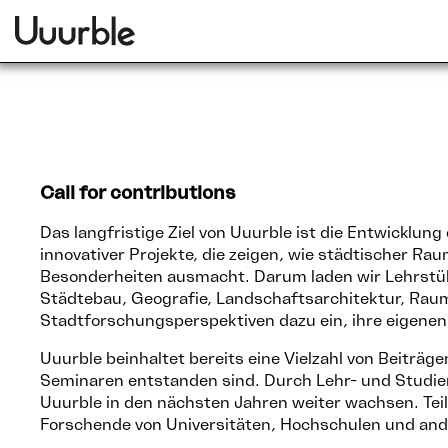
Call for contributions
Das langfristige Ziel von Uuurble ist die Entwicklun
innovativer Projekte, die zeigen, wie städtischer R
Besonderheiten ausmacht. Darum laden wir Lehrstühl
Städtebau, Geografie, Landschaftsarchitektur, Rau
Stadtforschungsperspektiven dazu ein, ihre eigenen
Uuurble beinhaltet bereits eine Vielzahl von Beiträ
Seminaren entstanden sind. Durch Lehr- und Studien
Uuurble in den nächsten Jahren weiter wachsen. Tei
Forschende von Universitäten, Hochschulen und an